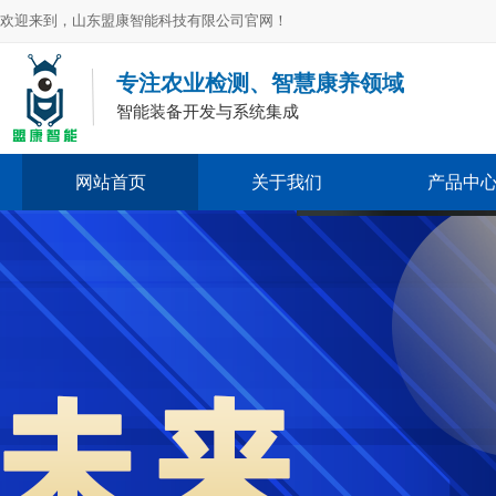
欢迎来到，山东盟康智能科技有限公司官网！
专注农业检测、智慧康养领域
智能装备开发与系统集成
网站首页
关于我们
产品中