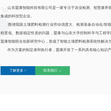
山东盟康智能科技有限公司是一家专注于农业检测、智慧康养领
集成的科技型企业。
围绕我国土壤肥料检测行业劳动强度大、检测装备自动化/智能
程度低、数据稳定性差的问题，盟康与山东大学控制科学与工程学
盟康智能联合创新研究中心，形成了智能土壤肥料检测系统性解决
作为方案的制定者和执行者，盟康开发了一系列具有核心知识产权的智
了解更多 +
联系我们 →